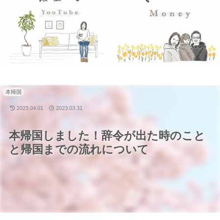
本帰国
2023.04.01
2023.03.31
本帰国しました！辞令が出た時のこと
と帰国までの流れについて