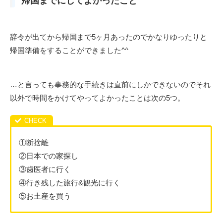
帰国までにしてよかったこと
辞令が出てから帰国まで5ヶ月あったのでかなりゆったりと
帰国準備をすることができました^^
…と言っても事務的な手続きは直前にしかできないのでそれ
以外で時間をかけてやってよかったことは次の5つ。
①断捨離
②日本での家探し
③歯医者に行く
④行き残した旅行&観光に行く
⑤お土産を買う