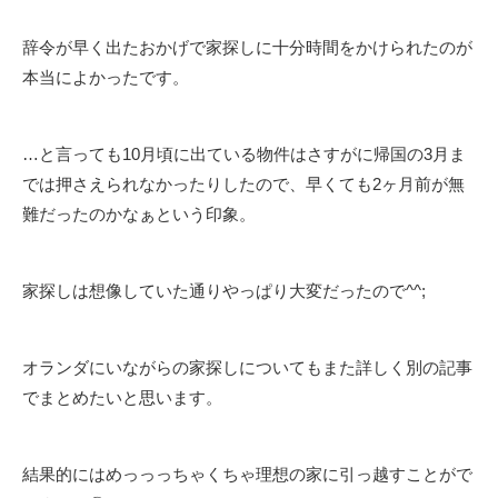
辞令が早く出たおかげで家探しに十分時間をかけられたのが
本当によかったです。
…と言っても10月頃に出ている物件はさすがに帰国の3月ま
では押さえられなかったりしたので、早くても2ヶ月前が無
難だったのかなぁという印象。
家探しは想像していた通りやっぱり大変だったので^^;
オランダにいながらの家探しについてもまた詳しく別の記事
でまとめたいと思います。
結果的にはめっっっちゃくちゃ理想の家に引っ越すことがで