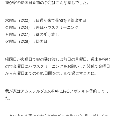
我が家の帰国日直前の予定はこんな感じでした。
水曜日（2/22）→日通が来て荷物を全部出す日
金曜日（2/24）→終日ハウスクリーニング
月曜日（2/27）→鍵の受け渡し
火曜日（2/28）→帰国日
帰国日が火曜日で鍵の受け渡しは前日の月曜日、週末を挟む
ので金曜日にハウスクリーニングをお願いした関係で金曜日
から火曜日までの4泊5日間をホテルで過ごすことに。
我が家はアムステルダムのRAIにあるノボテルを予約しまし
た。
…というのも実は今から約4年前にオランダに引っ越してき