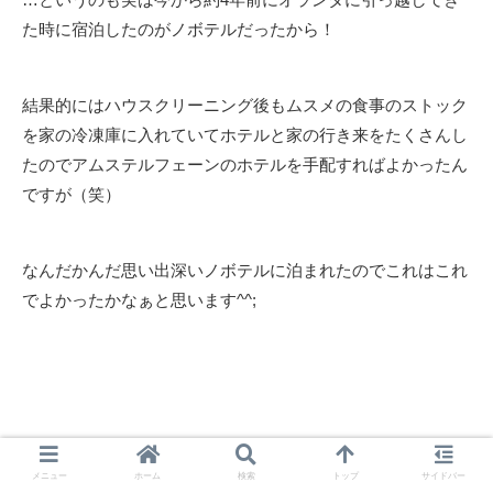
た時に宿泊したのがノボテルだったから！
結果的にはハウスクリーニング後もムスメの食事のストック
を家の冷凍庫に入れていてホテルと家の行き来をたくさんし
たのでアムステルフェーンのホテルを手配すればよかったん
ですが（笑）
なんだかんだ思い出深いノボテルに泊まれたのでこれはこれ
でよかったかなぁと思います^^;
SIMとWi-Fiの解約
メニュー
ホーム
検索
トップ
サイドバー