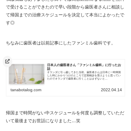
で受けることができたので早い段階から歯医者さんに相談し
て帰国までの治療スケジュールを決定して本当によかったで
す◎
ちなみに歯医者は以前記事にしたファンミル歯科です。
日本人の歯医者さん「ファンミル歯科」に行ったお
話
オランダに引っ越してきた当初、歯医者さんは日本に一時帰国
した時にかかりつけのところで定期検診を受けようと思ってい
たのでオランダで歯医者に行くことはまずないと...
tanabotalog.com
2022.04.14
帰国まで時間がない中スケジュールを何度も調整していただ
いて最後までお世話になりました…笑