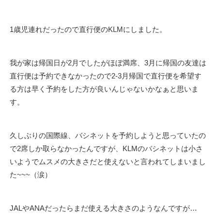
1歳児連れだったので直行便のKLMにしました。
我が家は帰国日が2月でしたがほぼ満席、3月に帰国の友達は
直行便は予約できなかったので2-3月帰国で直行便を希望す
る方は早く予約をした方が良いんじゃないかなぁと思いま
す。
久しぶりの国際線、バシネットを予約しようと思っていたの
で2席しか取らなかったんですが、KLMのバシネットは小さ
いようでムスメの大きさだと使えないと言われてしまいまし
た~~~（涙）
JALやANAだったらまだ使える大きさのようなんですが…