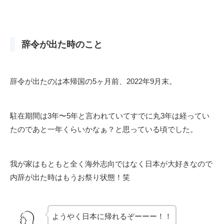
辞令が出た時のこと
辞令が出たのは本帰国の5ヶ月前、2022年9月末。
駐在期間は3年〜5年と言われていてすでに丸3年は経ってい
たのであと一年くらいかなぁ？と思っている頃でした。
我が家はもともと全く海外志向ではなく日本が大好きなので
内辞が出た時はもうお祭り状態！笑
ようやく日本に帰れるぞーーー！！