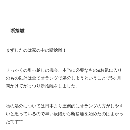
断捨離
まずしたのは家の中の断捨離！
せっかくの引っ越しの機会、本当に必要なもの&お気に入り
のもの以外は全てオランダで処分しようということで5ヶ月
間かけてがっつり断捨離をしました。
物の処分については日本より圧倒的にオランダの方がしやす
いと思っているので早い段階から断捨離を始めたのはよかっ
たです^^