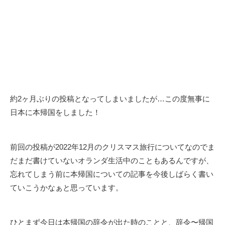
約2ヶ月ぶりの投稿となってしまいましたが…この度無事に
日本に本帰国をしました！
前回の投稿が2022年12月のクリスマス旅行についてなのでま
だまだ書けていないオランダ生活中のこともあるんですが、
忘れてしまう前に本帰国についての記事を今後しばらく書い
ていこうかなぁと思っています。
ひとまず今日は本帰国の辞令が出た時のことと、辞令〜帰国