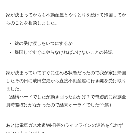
家が決まってからも不動産屋とやりとりを続けて帰国してか
らのことを相談しました。
鍵の受け渡しをいつにするか
帰国してすぐにやらなければいけないことの確認
家が決まっていてすぐに住める状態だったので我が家は帰国
したその日に成田空港から直接不動産屋に行き鍵を受け取り
ました。
（結構ハードでしたが動き回ったおかげ？で奇跡的に家族全
員時差ぼけがなかったので結果オーライでした^^;笑）
あとは電気ガス水道Wi-Fi等のライフラインの連絡を忘れず