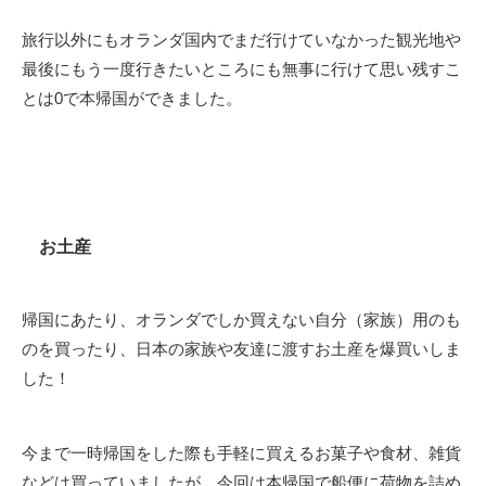
旅行以外にもオランダ国内でまだ行けていなかった観光地や
最後にもう一度行きたいところにも無事に行けて思い残すこ
とは0で本帰国ができました。
お土産
帰国にあたり、オランダでしか買えない自分（家族）用のも
のを買ったり、日本の家族や友達に渡すお土産を爆買いしま
した！
今まで一時帰国をした際も手軽に買えるお菓子や食材、雑貨
などは買っていましたが、今回は本帰国で船便に荷物を詰め