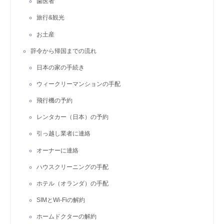
歯医者
旅行&観光
お土産
辞令から帰国までの流れ
日本の家の手続き
ウィークリーマンションの手配
飛行機の予約
レンタカー（日本）の予約
引っ越し業者に連絡
オーナーに連絡
ハウスクリーニングの手配
ホテル（オランダ）の手配
SIMとWi-Fiの解約
ホームドクターの解約