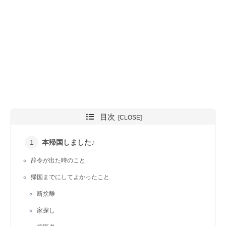
目次
本帰国しました♪
辞令が出た時のこと
帰国までにしてよかったこと
断捨離
家探し