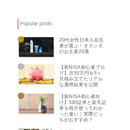
Popular posts
20代女性日本人在住
者が選ぶ！オランダ
のお土産20選
【新NISA初心者ブロ
グ】月30万円を5ヶ
月積み立てたリアル
な運用結果を公開
【新NISA初心者向
け】SBI証券と楽天証
券を両方使ってわか
った違い｜実際どっ
ちがおすすめ？