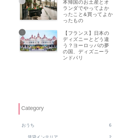
本帰国のお土産とオ
ランダでやってよか
ったこと&買ってよか
ったもの
【フランス】日本の
ディズニーとどう違
う？ヨーロッパの夢
の国、ディズニーラ
ンドパリ
Category
おうち
6
賃貸インテリア
2