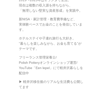
2019〜2023年はオランダで生活。
現在は複数の収入源を持ちながら、
「無理しない堅実な資産形成」を実践中。
新NISA・家計管理・教育費準備など、
実体験ベースでお金のことを発信していま
す。
ホテルステイや子連れ旅行も大好き。
“暮らしを楽しみながら、お金も育てる”が
テーマです。
フリーランス管理栄養士/
Polish Potteryオンラインショップ運営/
YouTube「Een lepel」にて軽井沢暮らしを
配信中
▶ 軽井沢移住後のリアルな生活費も公開し
てます