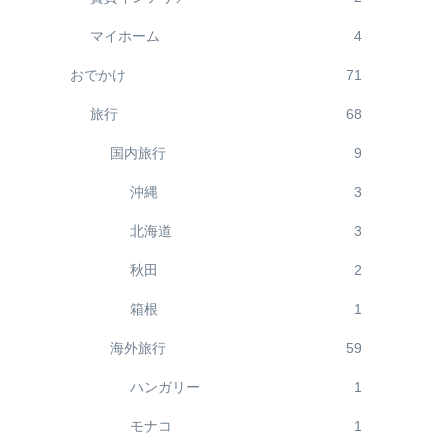
マイホーム
4
おでかけ
71
旅行
68
国内旅行
9
沖縄
3
北海道
3
秋田
2
箱根
1
海外旅行
59
ハンガリー
1
モナコ
1