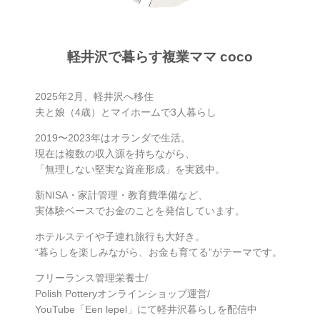
軽井沢で暮らす複業ママ coco
2025年2月、軽井沢へ移住
夫と娘（4歳）とマイホームで3人暮らし
2019〜2023年はオランダで生活。
現在は複数の収入源を持ちながら、
「無理しない堅実な資産形成」を実践中。
新NISA・家計管理・教育費準備など、
実体験ベースでお金のことを発信しています。
ホテルステイや子連れ旅行も大好き。
“暮らしを楽しみながら、お金も育てる”がテーマです。
フリーランス管理栄養士/
Polish Potteryオンラインショップ運営/
YouTube「Een lepel」にて軽井沢暮らしを配信中