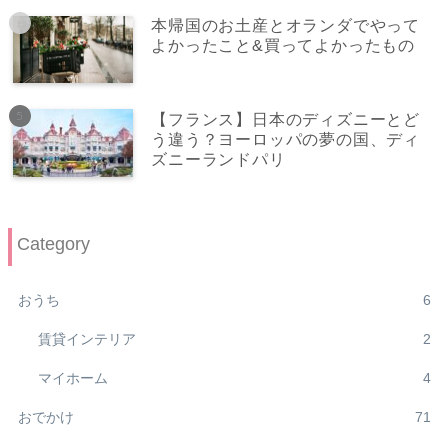
本帰国のお土産とオランダでやって
よかったこと&買ってよかったもの
【フランス】日本のディズニーとど
う違う？ヨーロッパの夢の国、ディ
ズニーランドパリ
Category
おうち
6
賃貸インテリア
2
マイホーム
4
おでかけ
71