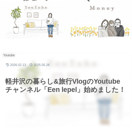
Youtube
2026.02.13
2025.05.28
軽井沢の暮らし&旅行VlogのYoutube
チャンネル「Een lepel」始めました！