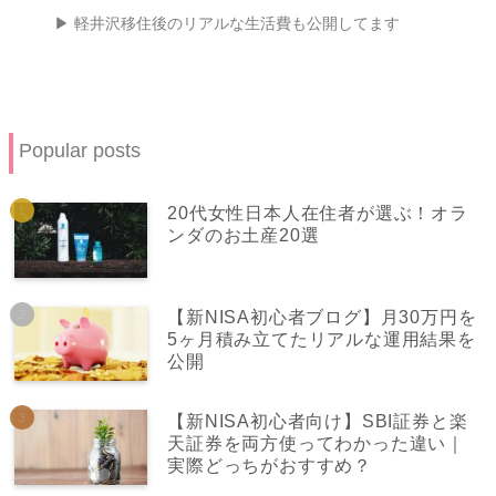
▶ 軽井沢移住後のリアルな生活費も公開してます
Popular posts
20代女性日本人在住者が選ぶ！オラ
ンダのお土産20選
【新NISA初心者ブログ】月30万円を
5ヶ月積み立てたリアルな運用結果を
公開
【新NISA初心者向け】SBI証券と楽
天証券を両方使ってわかった違い｜
実際どっちがおすすめ？