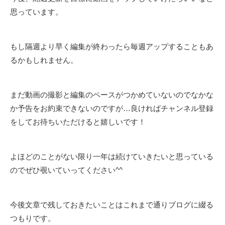
思っています。
もし隔週より早く編集が終わったら毎週アップすることもあ
るかもしれません。
まだ動画の撮影と編集のペースがつかめていないのでなかな
か予告をお約束できないのですが…良ければチャンネル登録
をしてお待ちいただけると嬉しいです！
よほどのことがない限り一年は続けていきたいと思っている
のでぜひ覗いていってください^^
今後文章で残しておきたいことはこれまで通りブログに綴る
つもりです。