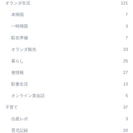
オランダ生活
121
本帰国
7
一時帰国
3
駐在準備
7
オランダ観光
33
暮らし
25
食情報
27
駐妻生活
13
オンライン英会話
5
子育て
37
出産レポ
3
育児記録
20