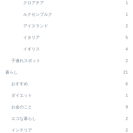
クロアチア
1
ルクセンブルク
1
アイスランド
2
イタリア
5
イギリス
4
子連れスポット
2
暮らし
21
おすすめ
6
ダイエット
1
お金のこと
9
エコな暮らし
2
インテリア
2