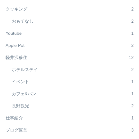
クッキング
2
おもてなし
2
Youtube
1
Apple Pot
2
軽井沢移住
12
ホテルステイ
2
イベント
1
カフェ&パン
1
長野観光
2
仕事紹介
1
ブログ運営
3