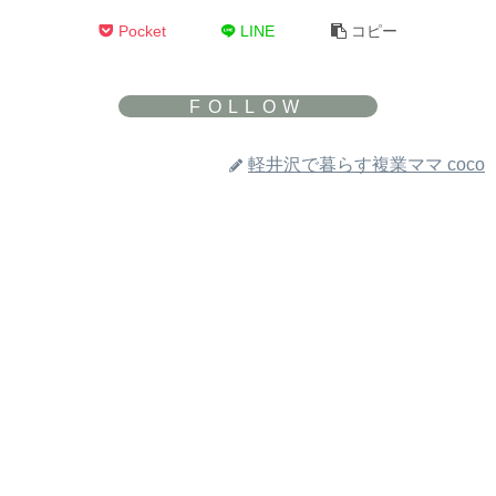
Pocket
LINE
コピー
軽井沢で暮らす複業ママ coco