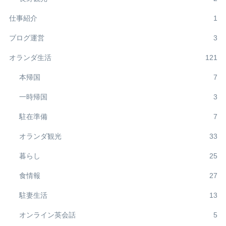
仕事紹介
1
ブログ運営
3
オランダ生活
121
本帰国
7
一時帰国
3
駐在準備
7
オランダ観光
33
暮らし
25
食情報
27
駐妻生活
13
オンライン英会話
5