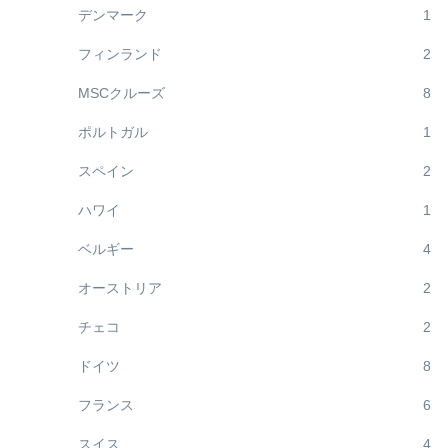
デンマーク
1
フィンランド
2
MSCクルーズ
8
ポルトガル
1
スペイン
2
ハワイ
1
ベルギー
4
オーストリア
2
チェコ
2
ドイツ
8
フランス
6
スイス
4