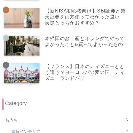
【新NISA初心者向け】SBI証券と楽
天証券を両方使ってわかった違い｜
実際どっちがおすすめ？
本帰国のお土産とオランダでやって
よかったこと&買ってよかったもの
【フランス】日本のディズニーとど
う違う？ヨーロッパの夢の国、ディ
ズニーランドパリ
Category
おうち
6
賃貸インテリア
2