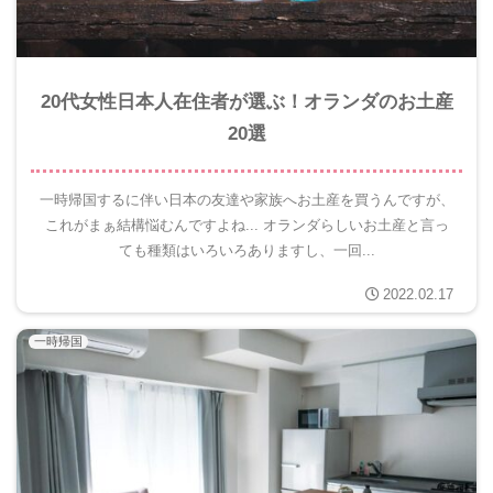
20代女性日本人在住者が選ぶ！オランダのお土産
20選
一時帰国するに伴い日本の友達や家族へお土産を買うんですが、
これがまぁ結構悩むんですよね... オランダらしいお土産と言っ
ても種類はいろいろありますし、一回...
2022.02.17
一時帰国