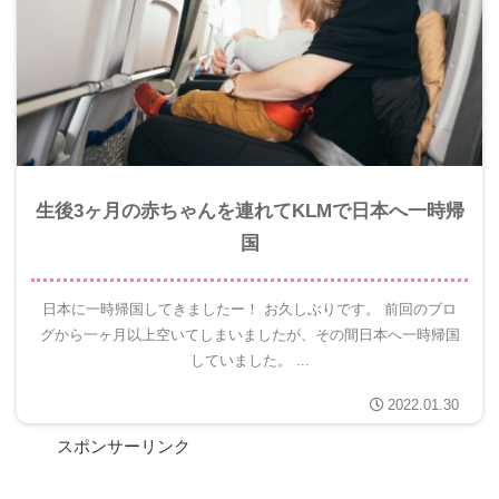
生後3ヶ月の赤ちゃんを連れてKLMで日本へ一時帰
国
日本に一時帰国してきましたー！ お久しぶりです。 前回のブロ
グから一ヶ月以上空いてしまいましたが、その間日本へ一時帰国
していました。 ...
2022.01.30
スポンサーリンク