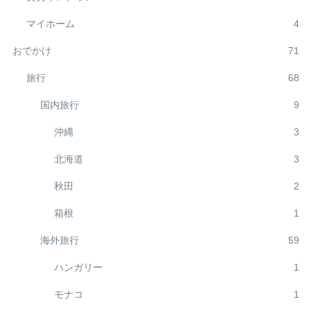
マイホーム
4
おでかけ
71
旅行
68
国内旅行
9
沖縄
3
北海道
3
秋田
2
箱根
1
海外旅行
59
ハンガリー
1
モナコ
1