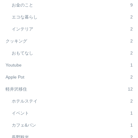
お金のこと
9
エコな暮らし
2
インテリア
2
クッキング
2
おもてなし
2
Youtube
1
Apple Pot
2
軽井沢移住
12
ホテルステイ
2
イベント
1
カフェ&パン
1
長野観光
2