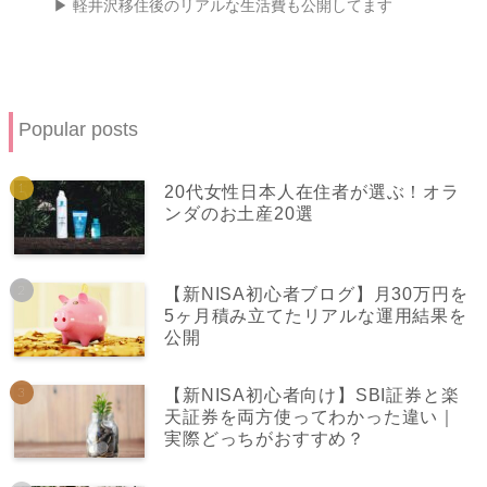
▶ 軽井沢移住後のリアルな生活費も公開してます
Popular posts
20代女性日本人在住者が選ぶ！オラ
ンダのお土産20選
【新NISA初心者ブログ】月30万円を
5ヶ月積み立てたリアルな運用結果を
公開
【新NISA初心者向け】SBI証券と楽
天証券を両方使ってわかった違い｜
実際どっちがおすすめ？