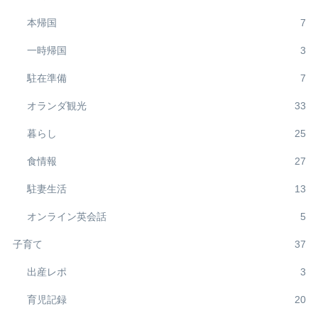
本帰国
7
一時帰国
3
駐在準備
7
オランダ観光
33
暮らし
25
食情報
27
駐妻生活
13
オンライン英会話
5
子育て
37
出産レポ
3
育児記録
20