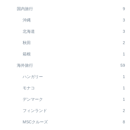
国内旅行
9
沖縄
3
北海道
3
秋田
2
箱根
1
海外旅行
59
ハンガリー
1
モナコ
1
デンマーク
1
フィンランド
2
MSCクルーズ
8