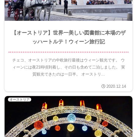
【オーストリア】世界一美しい図書館に本場のザ
ッハートルテ！ウィーン旅行記
チェコ、オーストリアの中欧旅行最後はウィーン観光です。 ウ
ィーンには夜21時頃到着し、その日も含めて二泊しました。 実
質観光できたのは一日半。 オーストリ...
2020.12.14
オーストリア