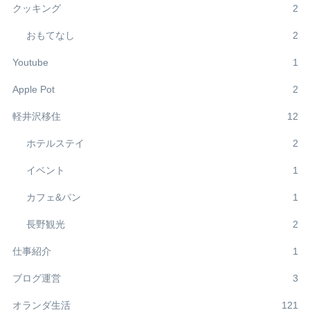
クッキング
2
おもてなし
2
Youtube
1
Apple Pot
2
軽井沢移住
12
ホテルステイ
2
イベント
1
カフェ&パン
1
長野観光
2
仕事紹介
1
ブログ運営
3
オランダ生活
121