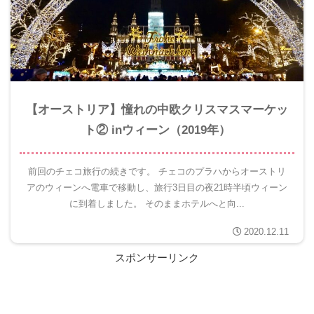
【オーストリア】憧れの中欧クリスマスマーケッ
ト② inウィーン（2019年）
前回のチェコ旅行の続きです。 チェコのプラハからオーストリ
アのウィーンへ電車で移動し、旅行3日目の夜21時半頃ウィーン
に到着しました。 そのままホテルへと向...
2020.12.11
スポンサーリンク