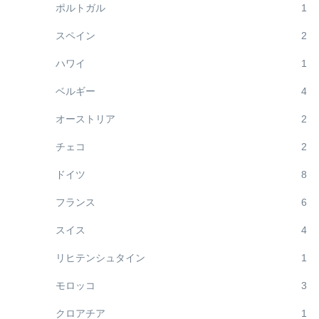
ポルトガル
1
スペイン
2
ハワイ
1
ベルギー
4
オーストリア
2
チェコ
2
ドイツ
8
フランス
6
スイス
4
リヒテンシュタイン
1
モロッコ
3
クロアチア
1