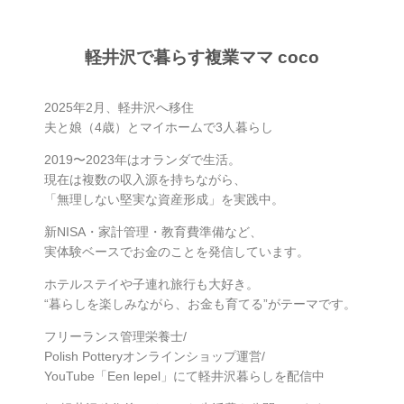
軽井沢で暮らす複業ママ coco
2025年2月、軽井沢へ移住
夫と娘（4歳）とマイホームで3人暮らし
2019〜2023年はオランダで生活。
現在は複数の収入源を持ちながら、
「無理しない堅実な資産形成」を実践中。
新NISA・家計管理・教育費準備など、
実体験ベースでお金のことを発信しています。
ホテルステイや子連れ旅行も大好き。
“暮らしを楽しみながら、お金も育てる”がテーマです。
フリーランス管理栄養士/
Polish Potteryオンラインショップ運営/
YouTube「Een lepel」にて軽井沢暮らしを配信中