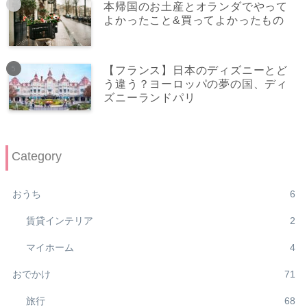
本帰国のお土産とオランダでやって
よかったこと&買ってよかったもの
【フランス】日本のディズニーとど
う違う？ヨーロッパの夢の国、ディ
ズニーランドパリ
Category
おうち
6
賃貸インテリア
2
マイホーム
4
おでかけ
71
旅行
68