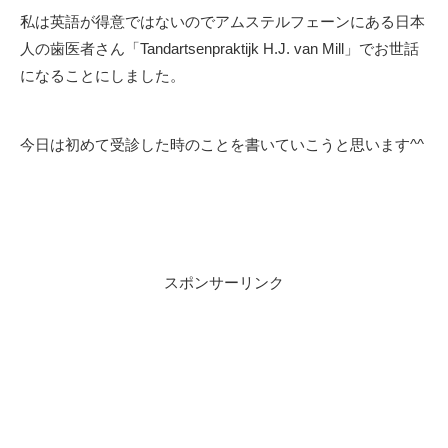
私は英語が得意ではないのでアムステルフェーンにある日本
人の歯医者さん「Tandartsenpraktijk H.J. van Mill」でお世話
になることにしました。
今日は初めて受診した時のことを書いていこうと思います^^
スポンサーリンク