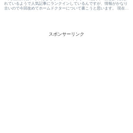
れているようで人気記事にランクインしているんですが、情報がかなり
古いので今回改めてホームドクターについて書こうと思います。 現在我
が家が登録しているホームドクタ...
スポンサーリンク