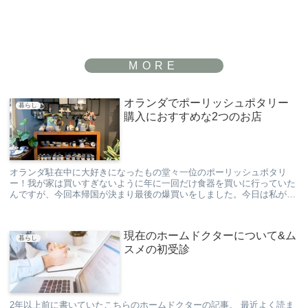
オランダでポーリッシュポタリー
暮らし
購入におすすめな2つのお店
オランダ駐在中に大好きになったもの堂々一位のポーリッシュポタリ
ー！我が家は買いすぎないように年に一回だけ食器を買いに行っていた
んですが、今回本帰国が決まり最後の爆買いをしました。今日は私がお
すすめするオランダのポーリッシュポタリーのお店を紹...
現在のホームドクターについて&ム
暮らし
スメの初受診
2年以上前に書いていたこちらのホームドクターの記事。 最近よく読ま