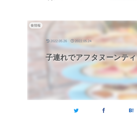
食情報
2022.05.26
2022.05.24
子連れでアフタヌーンティー @T