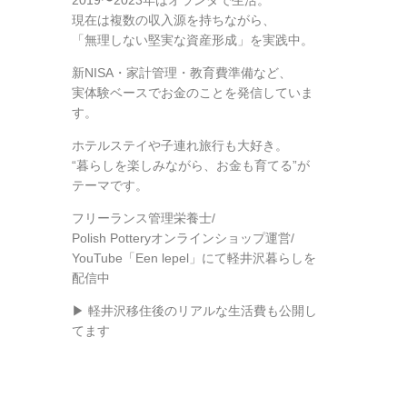
2019〜2023年はオランダで生活。
現在は複数の収入源を持ちながら、
「無理しない堅実な資産形成」を実践中。
新NISA・家計管理・教育費準備など、
実体験ベースでお金のことを発信していま
す。
ホテルステイや子連れ旅行も大好き。
“暮らしを楽しみながら、お金も育てる”が
テーマです。
フリーランス管理栄養士/
Polish Potteryオンラインショップ運営/
YouTube「Een lepel」にて軽井沢暮らしを
配信中
▶ 軽井沢移住後のリアルな生活費も公開し
てます