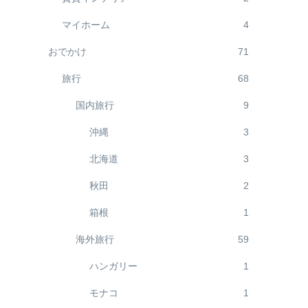
マイホーム
4
おでかけ
71
旅行
68
国内旅行
9
沖縄
3
北海道
3
秋田
2
箱根
1
海外旅行
59
ハンガリー
1
モナコ
1