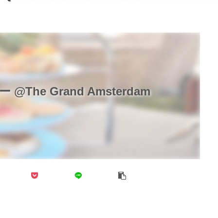
he Grand Amsterdam