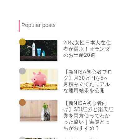
Popular posts
20代女性日本人在住
者が選ぶ！オランダ
のお土産20選
【新NISA初心者ブロ
グ】月30万円を5ヶ
月積み立てたリアル
な運用結果を公開
【新NISA初心者向
け】SBI証券と楽天証
券を両方使ってわか
った違い｜実際どっ
ちがおすすめ？