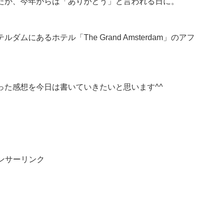
たが、今年からは「ありがとう」と言われる日に。
にあるホテル「The Grand Amsterdam」のアフ
った感想を今日は書いていきたいと思います^^
ンサーリンク