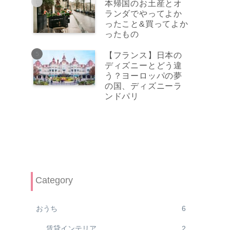
本帰国のお土産とオ
ランダでやってよか
ったこと&買ってよか
ったもの
【フランス】日本の
ディズニーとどう違
う？ヨーロッパの夢
の国、ディズニーラ
ンドパリ
Category
おうち
6
賃貸インテリア
2