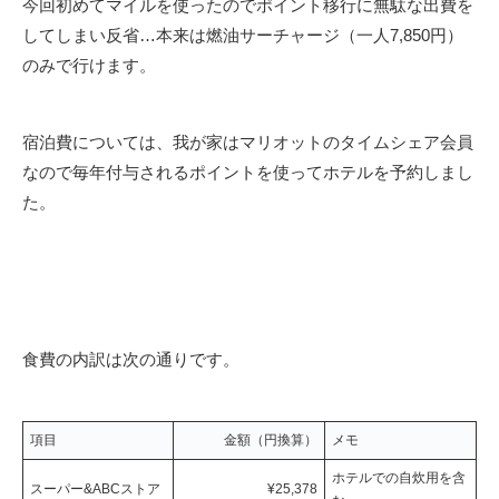
今回初めてマイルを使ったのでポイント移行に無駄な出費を
してしまい反省…本来は燃油サーチャージ（一人7,850円）
のみで行けます。
宿泊費については、我が家はマリオットのタイムシェア会員
なので毎年付与されるポイントを使ってホテルを予約しまし
た。
食費の内訳は次の通りです。
項目
金額（円換算）
メモ
ホテルでの自炊用を含
スーパー&ABCストア
¥25,378