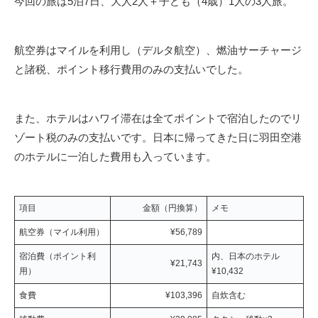
今回の旅は5泊7日、大人2人＋子ども（4歳）1人の3人旅。
航空券はマイルを利用し（デルタ航空）、燃油サーチャージ
と諸税、ポイント移行費用のみの支払いでした。
また、ホテルはハワイ滞在は全てポイントで宿泊したのでリ
ゾート税のみの支払いです。日本に帰ってきた日に羽田空港
のホテルに一泊した費用も入っています。
項目
金額（円換算）
メモ
航空券（マイル利用）
¥56,789
宿泊費（ポイント利
内、日本のホテル
¥21,743
用）
¥10,432
食費
¥103,396
自炊含む