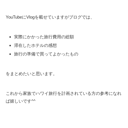
YouTubeにVlogを載せていますがブログでは、
実際にかかった旅行費用の総額
滞在したホテルの感想
旅行の準備で買ってよかったもの
をまとめたいと思います。
これから家族でハワイ旅行を計画されている方の参考になれ
ば嬉しいです^^