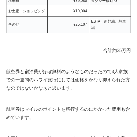
移動費
¥39,085
タクシー移動×3
お土産・ショッピング
¥19,004
ESTA、新幹線、駐車
その他
¥25,107
場
合計約25万円
航空券と宿泊費がほぼ無料のようなものだったので3人家族
での一週間のハワイ旅行にしては価格をかなり抑えられた方
なのではないかなぁと思います。
航空券はマイルのポイントを移行するのにかかった費用も含
めています。