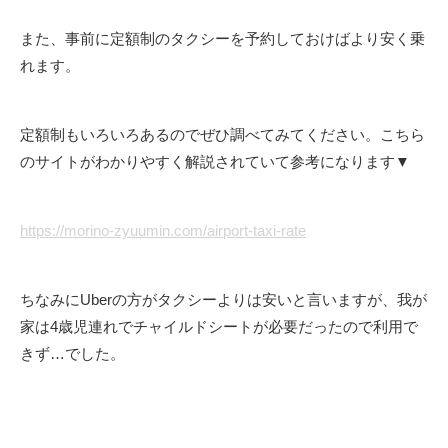
また、事前に定額制のタクシーを予約しておけばより安く乗
れます。
定額制もいろいろあるのでぜひ調べてみてください。こちら
のサイトがわかりやすく解説されていて参考になります▼
https://morino-zyuumin.com/airport-taxi-rate
ちなみにUberの方がタクシーよりは安いと言いますが、我が
家は4歳児連れでチャイルドシートが必要だったので利用で
きず…でした。