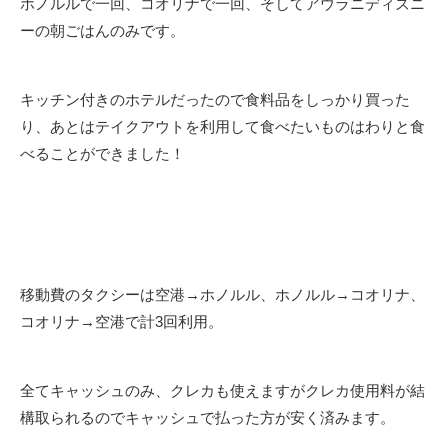
ホノルルで一回、コオリナで一回、そしてアウラニディズニ
ーの朝ごはんのみです。
キッチン付きのホテルだったので食料品をしっかり買った
り、あとはテイクアウトを利用して食べたいものはわりと食
べることができました！
移動費のタクシーは空港→ホノルル、ホノルル→コオリナ、
コオリナ→空港で計3回利用。
全てキャッシュのみ、クレカも使えますがクレカ使用料が結
構取られるのでキャッシュで払った方が安く済みます。