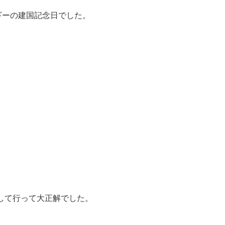
ギーの建国記念日でした。
して行って大正解でした。