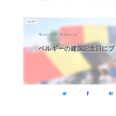
ベルギー
2021.07.19
2019.11.18
ベルギーの建国記念日にブ