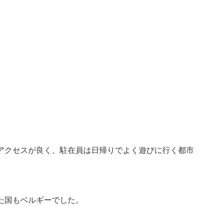
アクセスが良く、駐在員は日帰りでよく遊びに行く都市
た国もベルギーでした。