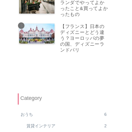
ランダでやってよか
ったこと&買ってよか
ったもの
【フランス】日本の
ディズニーとどう違
う？ヨーロッパの夢
の国、ディズニーラ
ンドパリ
Category
おうち
6
賃貸インテリア
2