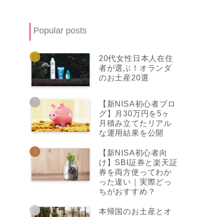
Popular posts
20代女性日本人在住
者が選ぶ！オランダ
のお土産20選
【新NISA初心者ブロ
グ】月30万円を5ヶ
月積み立てたリアル
な運用結果を公開
【新NISA初心者向
け】SBI証券と楽天証
券を両方使ってわか
った違い｜実際どっ
ちがおすすめ？
本帰国のお土産とオ