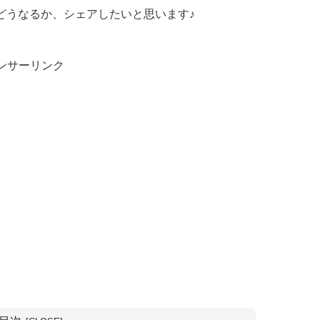
どうなるか、シェアしたいと思います♪
ンサーリンク