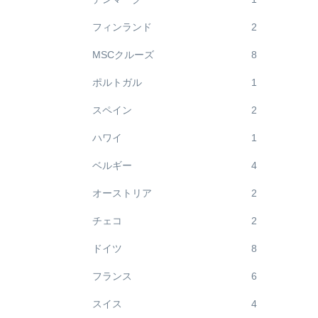
フィンランド
2
MSCクルーズ
8
ポルトガル
1
スペイン
2
ハワイ
1
ベルギー
4
オーストリア
2
チェコ
2
ドイツ
8
フランス
6
スイス
4