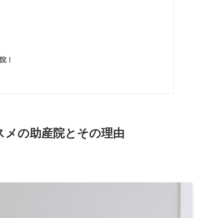
院！
スメの助産院とその理由