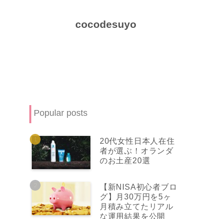
cocodesuyo
Popular posts
20代女性日本人在住
者が選ぶ！オランダ
のお土産20選
【新NISA初心者ブロ
グ】月30万円を5ヶ
月積み立てたリアル
な運用結果を公開