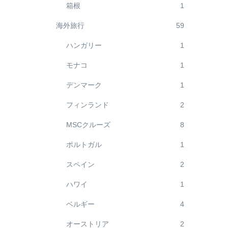
箱根
1
海外旅行
59
ハンガリー
1
モナコ
1
デンマーク
1
フィンランド
2
MSCクルーズ
8
ポルトガル
1
スペイン
2
ハワイ
1
ベルギー
4
オーストリア
2