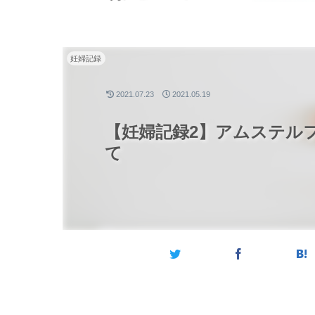
妊婦記録
2021.07.23
2021.05.19
【妊婦記録2】アムステル
て