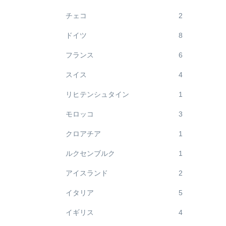
チェコ
2
ドイツ
8
フランス
6
スイス
4
リヒテンシュタイン
1
モロッコ
3
クロアチア
1
ルクセンブルク
1
アイスランド
2
イタリア
5
イギリス
4