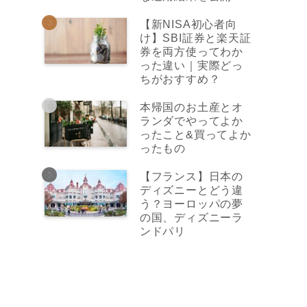
【新NISA初心者向
け】SBI証券と楽天証
券を両方使ってわか
った違い｜実際どっ
ちがおすすめ？
本帰国のお土産とオ
ランダでやってよか
ったこと&買ってよか
ったもの
【フランス】日本の
ディズニーとどう違
う？ヨーロッパの夢
の国、ディズニーラ
ンドパリ