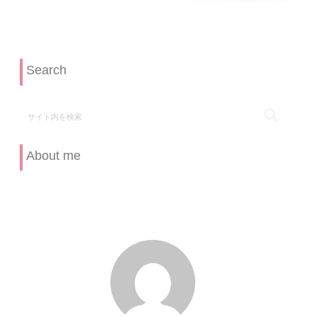
Search
About me